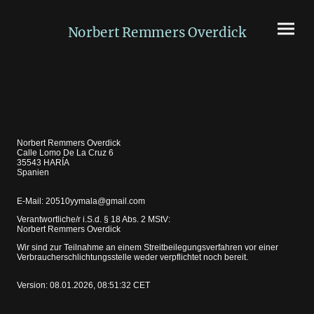
Norbert Remmers Overdick
Norbert Remmers Overdick
Calle Lomo De La Cruz 6
35543 HARÍA
Spanien
E-Mail: 20510yymala@gmail.com
Verantwortliche/r i.S.d. § 18 Abs. 2 MStV:
Norbert Remmers Overdick
Wir sind zur Teilnahme an einem Streitbeilegungsverfahren vor einer
Verbraucherschlichtungsstelle weder verpflichtet noch bereit.
Version: 08.01.2026, 08:51:32 CET